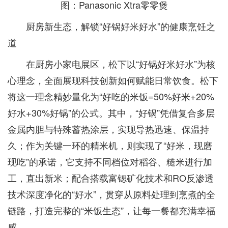
图：Panasonic Xtra零零煲
厨房新生态，解锁“好锅好米好水”的健康烹饪之
道
在厨房小家电展区，松下以“好锅好米好水”为核
心理念，全面展现科技创新如何赋能日常饮食。松下
将这一理念精妙量化为“好吃的米饭=50%好米+20%
好水+30%好锅”的公式。其中，“好锅”凭借复合多层
金属内胆与特殊蓄热涂层，实现导热迅速、保温持
久；作为关键一环的精米机，则实现了“好米，现磨
现吃”的承诺，它支持不同档位对稻谷、糙米进行加
工，直出新米；配合搭载富锶矿化技术和RO反渗透
技术深度净化的“好水”，贯穿从原料处理到烹煮的全
链路，打造完整的“米饭生态”，让每一餐都充满幸福
感。