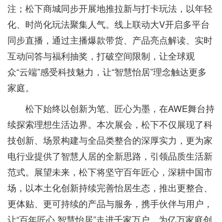
注；松下商城同步开展地推拉新与打卡玩法，以年轻
化、时尚化玩法聚集人气。线上联动大V开启多平台
同步直播，通过主播爆款带货、产品亮点解读、实时
互动问答与福利抽奖，打破空间限制，让全球观
众“云端”感受科技魅力，让“智慧怡居”理念触达更多
家庭。
松下始终以创新为笔、匠心为墨，在AWE舞台持
续探索理想生活边界。本次展会，松下不仅展现了科
技创新、场景构建与全品类整合的深厚实力，更为家
电行业提供了智慧人居的全新思路，引领品质生活新
范式。展望未来，松下将坚守百年匠心，深耕中国市
场，以本土化创新持续完善怡居生态，推出更整合、
更体贴、更可持续的产品与服务，携手伙伴与用户，
让“百年匠心 智慧怡居”走进千家万户，为亿万家庭创