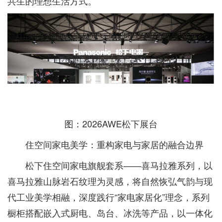
共生的理想生活方式。
图：2026AWE松下展台
住空间家电美学：重构家电与家居的融合边界
松下住空间家电旗舰套系——喜马拉雅系列，以
喜马拉雅山脉岩石纹理为灵感，将自然恢弘气韵与现
代工业美学相融，深度践行“家电家居化”理念，系列
橱柜搭配嵌入式厨电、岛台、冰洗等产品，以一体化