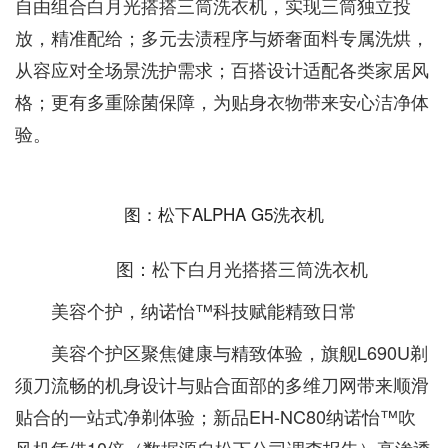
自由组合白月光搭搭三筒洗衣机，实现三筒独立投
放，精准配给；多元去渍程序与娇奢面料专属洗烘，
从容应对全场景洗护需求；百搭设计适配各类家居风
格；更有多重除菌保障，为贴身衣物带来安心洁净体
验。
图：松下ALPHA G5洗衣机
图：松下白月光搭搭三筒洗衣机
美容个护，纳诺怡™科技赋能精致日常
美容个护区聚焦健康与精致体验，旗舰L690U剃
须刀流畅的机身设计与贴合面部的多维刀网带来顺滑
贴合的一站式净剃体验；新品EH-NC80纳诺怡™吹