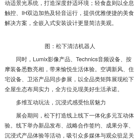
动适景光系统，打造深度舒适环境；轻食盘则以全息
触控、IH双边加热及轻音运行，提供优雅便捷的美食
解决方案，全嵌入式安装设计更显简洁美观。
图：松下清洁机器人
同时，Lumix影像产品、Technics音频设备、按
摩装备悉数亮相，带来愉悦生活体验。空调新风、住
宅设备、卫浴产品同步参展，以全品类矩阵展现松下
全屋生态布局实力，全方位兑现美好生活承诺。
多维互动玩法，沉浸式感受怡居魅力
展会期间，松下打造线上线下一体化多元互动体
验。线下举办新品发布、战略合作签约、成果分享、
沉浸式产品体验等活动，吸引众多媒体与观众驻足关