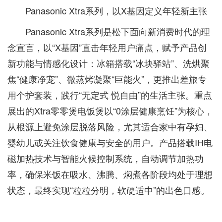
Panasonic Xtra系列，以X基因定义年轻新主张
Panasonic Xtra系列是松下面向新消费时代的理
念宣言，以“X基因”直击年轻用户痛点，赋予产品创
新功能与情感化设计：冰箱搭载“冰块驿站”、洗烘聚
焦“健康净宠”、微蒸烤凝聚“巨能火”，更推出差旅专
用个护套装，践行“无定式 悦自由”的生活主张。重点
展出的Xtra零零煲电饭煲以“0涂层健康烹饪”为核心，
从根源上避免涂层脱落风险，尤其适合家中有孕妇、
婴幼儿或关注饮食健康与安全的用户。产品搭载IH电
磁加热技术与智能火候控制系统，自动调节加热功
率，确保米饭在吸水、沸腾、焖煮各阶段均处于理想
状态，最终实现“粒粒分明，软硬适中”的出色口感。