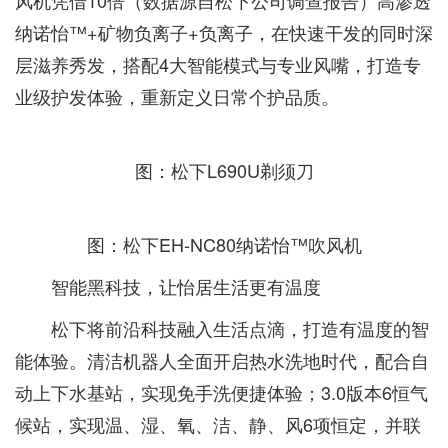
风机凭借10倍（数据源自松下公司调查报告）高渗透
纳诺怡™+矿物负离子+负离子，在快速干发的同时深
层滋养秀发，搭配4大智能模式与专业风嘴，打造专
业级护发体验，重新定义日常个护品质。
图：松下L690U剃须刀
图：松下EH-NC80纳诺怡™吹风机
智能黑科技，让怡居生活更有温度
松下将前沿科技融入生活点滴，打造有温度的智
能体验。清洁机器人全面开启热水洗地时代，配合自
动上下水基站，实现免手洗便捷体验；3.0版本6恒气
候站，实现温、湿、氧、洁、静、风6项恒定，并联