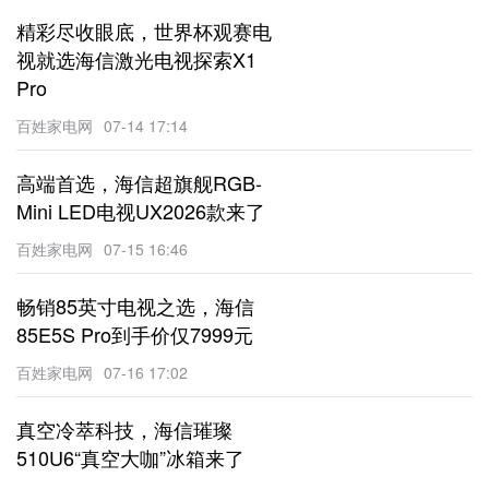
精彩尽收眼底，世界杯观赛电
视就选海信激光电视探索X1
Pro
百姓家电网
07-14 17:14
高端首选，海信超旗舰RGB-
Mini LED电视UX2026款来了
百姓家电网
07-15 16:46
畅销85英寸电视之选，海信
85E5S Pro到手价仅7999元
百姓家电网
07-16 17:02
真空冷萃科技，海信璀璨
510U6“真空大咖”冰箱来了