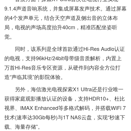
9.1.4声道音响系统，并集成屏幕发声技术。通过屏幕
的4个发声单元，结合天空声道及侧出音的立体布
局，电视的声场高度抬升40cm，精准匹配坐姿听
觉。
同时，该系列是全球首款通过Hi-Res Audio认证
的电视，支持96kHz/24bit母带级音质解析，内置上
万首Hi-Res音乐专区资源，从硬件到内容全方位打
造“声临其境”的影院体验。
另外，海信激光电视探索X1 Ultra还是行业唯一
获得家庭观影播放认证的设备，支持HDR10+、杜比
视界、IMAX Enhanced等多格式解码，并搭载WiFi 7
技术(速率达30Gb每秒)与1T NAS云盘，实现“秒速下
载、海量存储”。