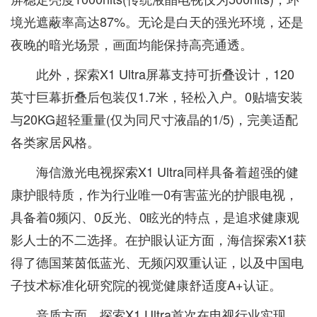
境光遮蔽率高达87%。无论是白天的强光环境，还是
夜晚的暗光场景，画面均能保持高亮通透。
此外，探索X1 Ultra屏幕支持可折叠设计，120
英寸巨幕折叠后包装仅1.7米，轻松入户。0贴墙安装
与20KG超轻重量(仅为同尺寸液晶的1/5)，完美适配
各类家居风格。
海信激光电视探索X1 Ultra同样具备着超强的健
康护眼特质，作为行业唯一0有害蓝光的护眼电视，
具备着0频闪、0反光、0眩光的特点，是追求健康观
影人士的不二选择。在护眼认证方面，海信探索X1获
得了德国莱茵低蓝光、无频闪双重认证，以及中国电
子技术标准化研究院的视觉健康舒适度A+认证。
音质方面，探索X1 Ultra首次在电视行业实现