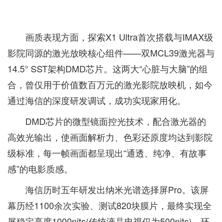
画质表现方面，探索X1 Ultra首次搭载与IMAX级
影院同源的激光放映核心组件——双MCL39激光器与
14.5° SST架构DMD芯片。这两大“心脏与大脑”的组
合，曾仅用于价值数百万元的激光影院放映机，如今
通过海信的深度研发调试，成功实现家用化。
DMD芯片的微型镜面控光技术，配合激光器的
高效光输出，使画面解析力、色彩还原度均达到影院
级标准，每一帧画面都呈现出“通透、纯净、有故事
感”的电影质感。
海信历时五年研发出纳米光谱选择屏Pro。该屏
幕历经1100余次实验、测试820块膜片，最终实现全
屏稳定亮度1000nits(传统液晶电视仅为500nits)，环