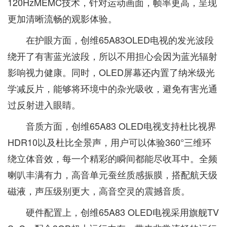
120HzMEMC技术，针对运动画面，帧率更高，呈现
更加清晰流畅的观影体验。
在护眼方面，创维65A83OLED电视的发光波段
绕开了有害蓝光波段，所以不用担心会因为蓝光辐射
影响视力健康。同时，OLED屏幕还内置了纳米级光
学减反片，能够将环境中的杂光吸收，避免有害光通
过反射进入眼睛。
音质方面，创维65A83 OLED电视支持杜比视界
HDR10以及杜比全景声，用户可以体验360°三维环
绕立体音效，每一个精彩的瞬间都能尽收耳中。全频
喇叭丰满有力，高音单元蚕丝质感振膜，搭配航天级
磁液，声压级别更大，高音空灵的震撼音质。
硬件配置上，创维65A83 OLED电视采用旗舰TV