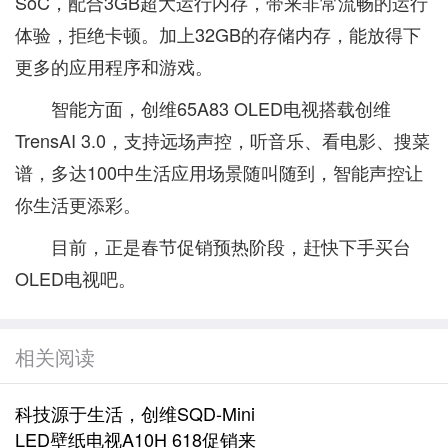
SoC，配合3GB超大运行内存，带来非常流畅的运行
体验，拒绝卡顿。加上32GB的存储内存，能放得下
更多的应用程序和游戏。
智能方面，创维65A83 OLED电视搭载创维
TrensAI 3.0，支持远场声控，听音乐、看电影、搜菜
谱，多达100中生活应用场景随叫随到，智能声控让
你生活更添彩。
目前，正是春节促销预热阶段，赶快下手买台
OLED电视吧。
相关阅读
科技源于生活，创维SQD-Mini
LED壁纸电视A10H 618促销来