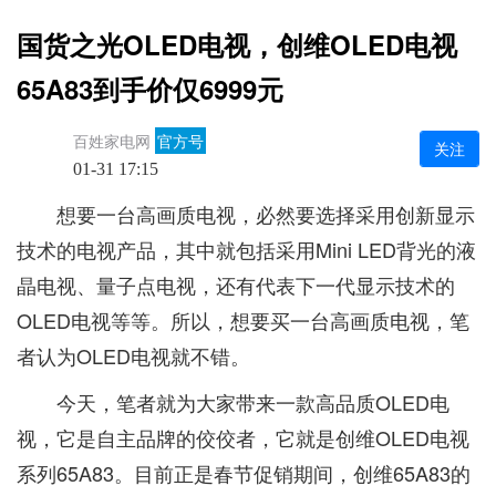
国货之光OLED电视，创维OLED电视
65A83到手价仅6999元
百姓家电网
官方号
关注
01-31 17:15
想要一台高画质电视，必然要选择采用创新显示
技术的电视产品，其中就包括采用Mini LED背光的液
晶电视、量子点电视，还有代表下一代显示技术的
OLED电视等等。所以，想要买一台高画质电视，笔
者认为OLED电视就不错。
今天，笔者就为大家带来一款高品质OLED电
视，它是自主品牌的佼佼者，它就是创维OLED电视
系列65A83。目前正是春节促销期间，创维65A83的