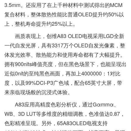
3.5mm。还应用了在上千种材料中测试得出的MCM
复合材料，整体散热性能比普通OLED提升约50%以
上，整机寿命提升约25%以上。
画质表现上，创维A83 OLED电视采用LGD全新
一代自发光屏，具有3317万个OLED自发光像素，整
体发光效率、散热能力和使用寿命都有了大幅提升。
拥有900nits峰值亮度，但在黑色场景下，也能呈现出
近似0nit的至纯黑色画面，再加上4000000：1对比
度，以及99%DCI-P3广色域，配合65英寸大屏，带
来亲临现场般的沉浸式体验。
A83应用高精度色彩分析仪，通过Gαmmα、
WB、3D LUT等多维度的精细调教，色准值达0.87，
色彩精准呈现。另外，65A83OLED电视支持