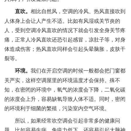
相比自然风，空调的冷风、热风直接吹到
直吹。
人体身上会让人产生不适。比如有风湿或关节炎的
人，受到空调冷风直吹的情况下就会引发全身关节疼
痛，正常人冷风直吹还恐引起感冒，凉肚子等，对身
体造成伤害；热风直吹同样会引起头晕脑胀，皮肤干
裂等。
我们在开启空调的时候一般都会把门窗都
环境。
关严实，这样空调屋里的环境温度才会保持。殊不
知，在密闭的环境中，氧气的浓度会下降，二氧化碳
的浓度会上升，容易缺氧导致人体不适。同时，密闭
的环境利于细菌的繁殖，污染室内空气环境。
所以，如果经常吹空调会引起非常多的健康问
题，比如容易生病、免疫力低下、还容易引起大脑神