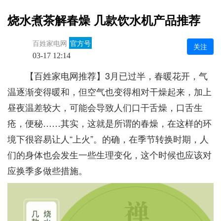
烧水煮茶解春燥 几款饮水机产品推荐
百姓家电网
官方号
关注
03-17 12:14
【百姓家电网推荐】3月已过半，春暖花开，气
温逐渐变得暖和，但空气也变得相对干燥起来，加上
昼夜温差较大，可能会导致人们口干舌燥，口舌生
疮，便秘……其实，这就是所谓的春燥，在这样的环
境下很容易让人“上火”。的确，在季节转换时期，人
们的身体也会发生一些生理变化，这个时候也应该对
应换季多做些措施。