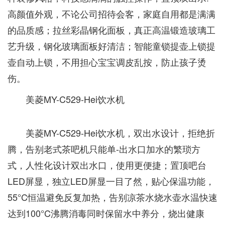
高颜值外观，不论公司招待会客，家庭自用都是满满
的品质感；拉丝彩晶钢化面板，真正高温锻造玻璃工
艺升级，钢化玻璃面板好清洁；智能童锁提壶上锁提
壶自动上锁，不用担心宝宝调皮乱按，防止孩子烫
伤。
美菱MY-C529-Hei饮水机
美菱MY-C529-Hei饮水机，双出水设计，拒绝折
腾，告别老式茶吧机只能单-出水口加水的繁琐方
式，人性化设计双出水口，使用更便捷；置顶吧台
LED屏显，独立LED屏显一目了然，贴心保温功能，
55°C恒温避免反复加热，告别凉茶水烧水壶水温快速
达到100°C沸腾消毒同时保留水中养分，烧出健康