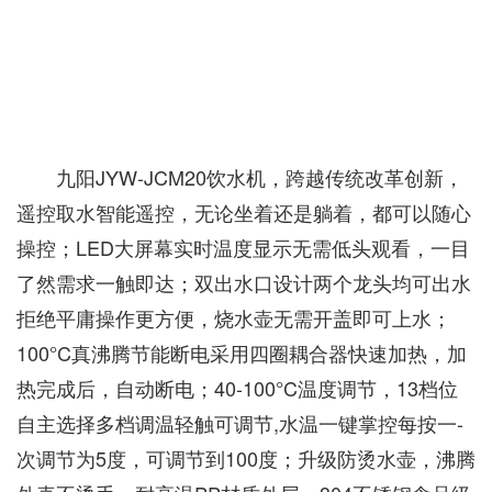
九阳JYW-JCM20饮水机，跨越传统改革创新，
遥控取水智能遥控，无论坐着还是躺着，都可以随心
操控；LED大屏幕实时温度显示无需低头观看，一目
了然需求一触即达；双出水口设计两个龙头均可出水
拒绝平庸操作更方便，烧水壶无需开盖即可上水；
100°C真沸腾节能断电采用四圈耦合器快速加热，加
热完成后，自动断电；40-100°C温度调节，13档位
自主选择多档调温轻触可调节,水温一键掌控每按一-
次调节为5度，可调节到100度；升级防烫水壶，沸腾