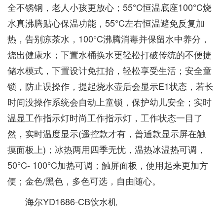
全不锈钢，老人小孩更放心；55°C恒温底座100°C烧
水真沸腾贴心保温功能，55°C左右恒温避免反复加
热，告别凉茶水，100°C沸腾消毒并保留水中养分，
烧出健康水；下置水桶换水更轻松打破传统的不便捷
储水模式，下置设计免扛抬，轻松享受生活；安全童
锁，防止误操作，提起烧水壶后会显示E1状态，若长
时间没操作系统会自动上童锁，保护幼儿安全；实时
温显工作指示灯时尚工作指示灯，工作状态一目了
然，实时温度显示(遥控款才有，普通款显示屏在触
摸面板上)；冰热两用四季无忧，温热冰温热可调，
50°C- 100°C加热可调；触屏面板，使用起来更加方
便；金色/黑色，多色可选，自由随心。
海尔YD1686-CB饮水机