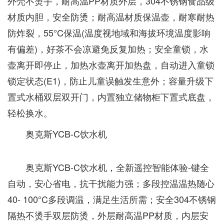
外壳不烫手，耐高温PP材质外层，304不锈钢食品级
材质内胆，安全防烫；耐高温材质保温壶，耐寒耐热
防炸裂，55°C保温(温度视地域和海拔环境温度影响
有偏差)，好茶不会凉避免反复加热；安全童锁，水
壶离开即停止，加热水壶离开加热盘，自动进入童锁
锁定状态(E1)，防止儿童误触发生意外；容量升级下
置式水桶双层双开门，内置独立储物柜下置式底盘，
轻松换水。
奥克斯YCB-C饮水机
奥克斯YCB-C饮水机，全新遥控智能体验-键全
自动，安心省电，抗干扰能力强；多段控温温热随心
40- 100°C多段调温，满足生活所需；安全304不锈钢
隔热不烫手双层防烫，外层耐高温PP材质，内层安