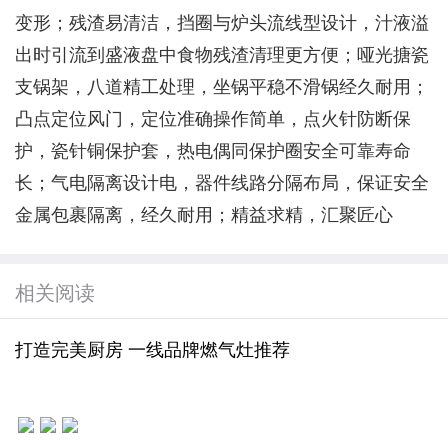
变形；残渣易清洁，挡圈与炉头流线型设计，汁液溢
出时引流到盛液盘中食物残渣清理更方便；哑光搪瓷
支锅架，八道精工处理，坐锅平稳不滑锅经久耐用；
凸点定位风门，定位准确操作简单，点火针防断保
护，瓷针铜保护套，热电偶同保护圈安全可靠寿命
长；气电隔离设计电，器件线路分隔布局，保证安全
金属包裹隔离，经久耐用；精益求精，汇聚匠心
相关阅读
打造完美厨房 一线品牌燃气灶推荐