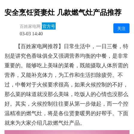
安全烹饪贤妻灶 几款燃气灶产品推荐
百姓家电网
官方号
关注
03-03 14:40
【百姓家电网推荐】日常生活中，一日三餐，特
别是讲究色香味俱全又强调营养均衡的中餐，是非常
重要的。能够吃上美味的菜肴，既能摄取人体所需的
营养，又能补充体力，为工作和生活扫除疲劳。不
过，中餐对于火候要求很高，如果火候控制的不好，
那么菜的味道就没那么美味，吃饭人的心情也没那么
好。其实，火候控制往往要从第一步做起，而一个控
温精准的燃气灶，将是各位贤妻暖男的好帮手。下面
就来为大家介绍几款燃气灶产品。