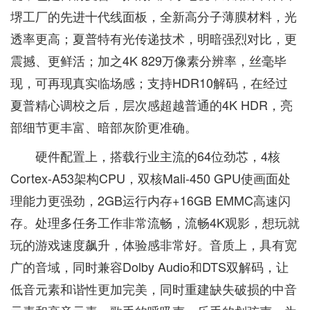
堺工厂的先进十代线面板，全新高分子薄膜材料，光
透率更高；夏普特有光传递技术，明暗强烈对比，更
震撼、更鲜活；加之4K 829万像素分辨率，丝毫毕
现，可再现真实临场感；支持HDR10解码，在经过
夏普精心调校之后，层次感超越普通的4K HDR，亮
部细节更丰富、暗部灰阶更准确。
硬件配置上，搭载行业主流的64位劲芯，4核
Cortex-A53架构CPU，双核Mali-450 GPU使画面处
理能力更强劲，2GB运行内存+16GB EMMC高速闪
存。处理多任务工作非常流畅，流畅4K观影，想玩就
玩的游戏速度飙升，体验感非常好。音质上，具有宽
广的音域，同时兼容Dolby Audio和DTS双解码，让
低音元素和谐性更加完美，同时重建缺失破损的中音