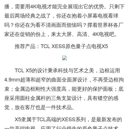
播，需要用4K电视才能完全展现出它的优势。只剩下
最后两场经典之战了，你还在抱着小屏幕电视看球
吗？你还在为看不清画面而烦恼吗？撑着世界杯各厂
家还在促销的份上，来太大屏、高清、4K电视吧。
推荐产品：TCL XESS原色量子点电视X5
TCL X5的设计秉承科技与艺术之美，边框运用
4.9mm超薄和超窄的曲面全面屏设计，不再受边框拘
束；金属边框刚性大强度高，能更好的保护面板；底
座采用圆柱金属杆的三角支架设计，具有镂空的感
觉，放在客厅也是一件技术品。
X5隶属于TCL高端的XESS系列，是最新发布的
一款高端电视，应用了行业领先的原色量子点技术，