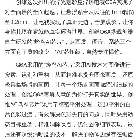
创维这次推出的浮光魅影悬浮屏电视Q6A实现了
对全面屏的全面超越，让悬浮贴合从以往的1mm精简
至0.2mm，让电视实现了真正无边，全屏观影，让你
身临其境在家就能真实环游世界。创维Q6A搭载创维
自主研发的“蜂鸟AI芯片”，从画质、语音、系统三个
方面有了质的改变，“AI”芯钜献，自然专注懂你。
Q6A采用的“蜂鸟AI芯片”采用AI技术对图像进行
搜索、识别和重构，从而精准地提升图像画质，还原
极具临场感的画面，让每一个场景画面都经过细腻的
处理，创维Q6A善解人意的为你打开真实的世界。创
维“蜂鸟AI芯片”采用了精密平滑处理，还原平滑的自
然色彩过渡，有效解决色彩失真的问题，同时采用动
态目标重塑，精准消除噪点，优化图像细节表现，最
后还有超级清晰度的技术，解决了物体边缘存在锯齿