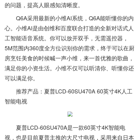
的问题，提高人眼感知清晰度。
Q6A采用最新的小维AI系统，Q6A能听懂你的内
心。小维AI是由创维和百度联合打造的全新对话式人
工智能语音系统。你可以放开双手，无需遥控器，
5M范围内360度全方位识别你的需求，终于可以在厨
房烹饪美食的时候喊一声小维，来一首优雅的歌曲，
满足你的小资生活。小维不仅可以听清你、听懂你还
可以满足你。
推荐产品：夏普LCD-60SU470A 60英寸4K人工
智能电视
夏普LCD-60SU470A是一款60英寸4K智能电
视，也是目前夏普主推的大尺寸电视，采用来自日本