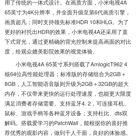
用了传统的一体式设计。在画质方面，小米电视4A
65英寸为4K分辨率，并全面升级至第6代画质引擎，
画质超凡；同时支持领先标准HDR 10和HLG。为了
更好的衬托出HDR的效果，小米电视4A还采用了直
下式背光，通过更精确的背光控制来提高画面的对比
度，给观众媲美影院效果的视觉体验。
小米电视4A 65英寸系列搭载了AmlogicT962 4
核64位高性能处理器；标准版的存储组合为2GB＋
8GB，人工智能语音版则升级为2GB＋32GB的超大
内存，不仅带来更快的运行处理速度，也能更大限度
满足消费者存储需要。支持蓝牙4. 2，可连接耳机、
鼠标、游戏手柄等各种蓝牙设备；支持杜比、dts双
解码。搭载爱学习的PatchWall，能根据你的喜好推
荐优秀的观影内容，做到千人千面，良好的体验感。