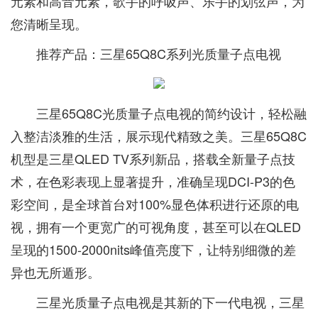
元素和高音元素，歌手的呼吸声、乐手的划弦声，为
您清晰呈现。
推荐产品：三星65Q8C系列光质量子点电视
三星65Q8C光质量子点电视的简约设计，轻松融
入整洁淡雅的生活，展示现代精致之美。三星65Q8C
机型是三星QLED TV系列新品，搭载全新量子点技
术，在色彩表现上显著提升，准确呈现DCI-P3的色
彩空间，是全球首台对100%显色体积进行还原的电
视，拥有一个更宽广的可视角度，甚至可以在QLED
呈现的1500-2000nits峰值亮度下，让特别细微的差
异也无所遁形。
三星光质量子点电视是其新的下一代电视，三星