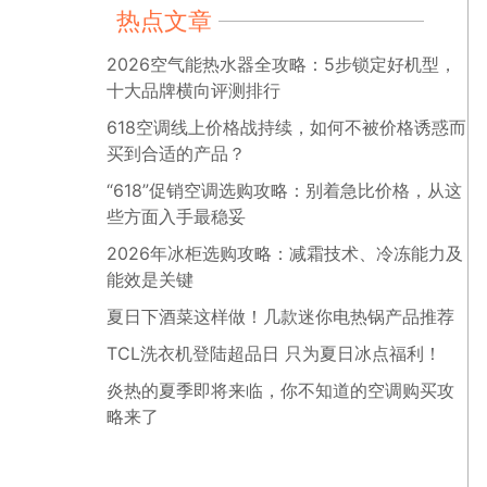
热点文章
2026空气能热水器全攻略：5步锁定好机型，
十大品牌横向评测排行
618空调线上价格战持续，如何不被价格诱惑而
买到合适的产品？
“618”促销空调选购攻略：别着急比价格，从这
些方面入手最稳妥
2026年冰柜选购攻略：减霜技术、冷冻能力及
能效是关键
夏日下酒菜这样做！几款迷你电热锅产品推荐
TCL洗衣机登陆超品日 只为夏日冰点福利！
炎热的夏季即将来临，你不知道的空调购买攻
略来了