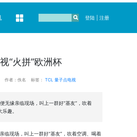
机
登陆
|
注册
电视“火拼”欧洲杯
作者：佚名
标签：
TCL
量子点电视
便无缘亲临现场，叫上一群好“基友”，吹着
大乐趣。
亲临现场，叫上一群好“基友”，吹着空调、喝着