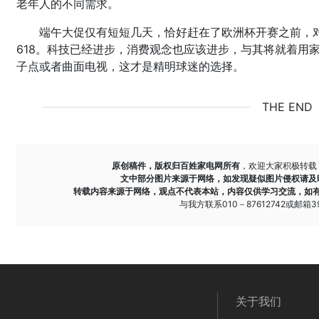
老年人的不同需求。
端午大促仅有短短几天，恰好赶在了欧洲杯开赛之前，
618。科技已经进步，消费观念也应该进步，与其将就着用
子点或者曲面电视，这才是精明球迷的选择。
THE END
原创稿件，版权归百姓家电网所有
，欢迎大家积极转载
文中部分图片来源于网络，如发现疑似图片侵权请及
转载内容来源于网络，观点不代表本站，内容仅供学习交流，如
与我方联系010－87612742或邮箱393
关于我们