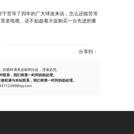
对于苦等了四年的广大球迷来说，怎么还能苦等
家里老电视，还不如趁着大促购买一台先进的量
分享到：
，转载时请务必标明出处，违者必究。
时联系，我们将第一时间协助处理。
有侵权请与本站联系，我们将第一时间协助处理。
712389@qq.com