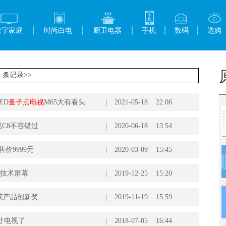
数字家庭
时尚白电
厨卫电器
手机
数码
选购
4 条记录>>
ED
量子点电视
M65大有看头
|
2021-05-18 22:06
电视C8不容错过
|
2020-06-18 13:54
售价9999元
|
2020-03-09 15:45
0技术屏幕
|
2019-12-25 15:20
V获产品创新奖
|
2019-11-19 15:59
寸电视了
|
2018-07-05 16:44