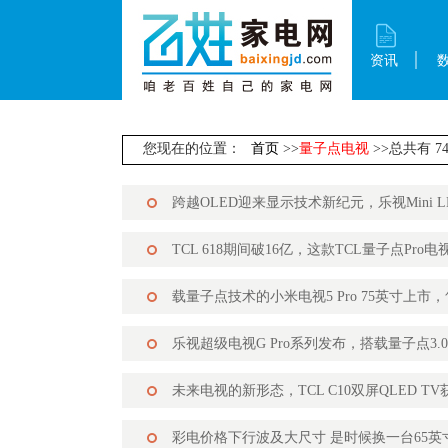
资讯
您现在的位置：
首页
>>
量子点电视
>>总共有 7
跨越OLED迎来显示技术新纪元，乐视Mini L
TCL 618期间破16亿，这款TCL量子点Pro
载量子点技术的小米电视5 Pro 75英寸上市，
乐视超级电视G Pro系列发布，搭载量子点3.
未来电视的新形态，TCL C10双屏QLED T
彩电价格下行波及大尺寸 是时候换一台65英