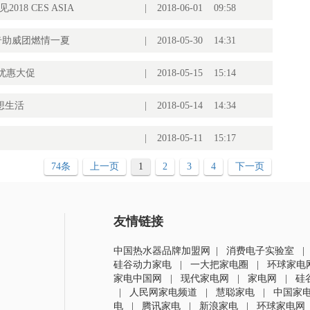
18 CES ASIA
|
2018-06-01 09:58
奇助威团燃情一夏
|
2018-05-30 14:31
8优惠大促
|
2018-05-15 15:14
理想生活
|
2018-05-14 14:34
|
2018-05-11 15:17
74条
上一页
1
2
3
4
下一页
友情链接
中国热水器品牌加盟网
|
消费电子实验室
硅谷动力家电
|
一大把家电圈
|
环球家电
家电中国网
|
现代家电网
|
家电网
|
硅
|
人民网家电频道
|
慧聪家电
|
中国家
电
|
腾讯家电
|
新浪家电
|
环球家电网