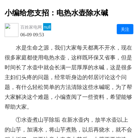
小编给您支招：电热水壶除水碱
百姓家电网
null
关注
06-09 09:53
水是生命之源，我们大家每天都离不开水，现在
很多家庭都使用电热水壶，这样既环保又省事，但是
时间长了水壶中就会长满一层厚厚的水碱，这是很多
主妇们头疼的问题，经常听身边的邻居讨论这个问
题，有什么轻松简单的方法清除这些水碱呢，为了帮
大家解决这个难题，小编查阅了一些资料，希望能够
帮助大家。
①水壶煮山芋除垢 在新水壶内，放半水壶以上
的山芋，加满水，将山芋煮熟，以后再烧水，就不会