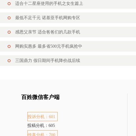
适合十二星座使用的手机之女生篇上
最低不足千元 诺基亚手机网购专区
感恩父亲节 适合爸爸们的几款手机
网购实惠多 最多省500元手机疯抢中
三国鼎力 假日期间手机降价战后续
百姓微信客户端
投诉分机：601
投稿分机：605
传真分机：700