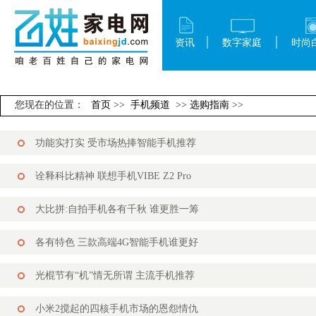
资讯
数字家庭
时尚
您现在的位置：
首页
>>
手机频道
>>
选购指南
>>
功能实打实 受市场热捧智能手机推荐
诠释科比精神 联想手机VIBE Z2 Pro
大比拼:自拍手机各有千秋 谁更胜一筹
各有特色 三款高端4G智能手机谁更好
光棍节有“机”情无所谓 主流手机推荐
小米2搅起的四核手机市场的恩怨情仇