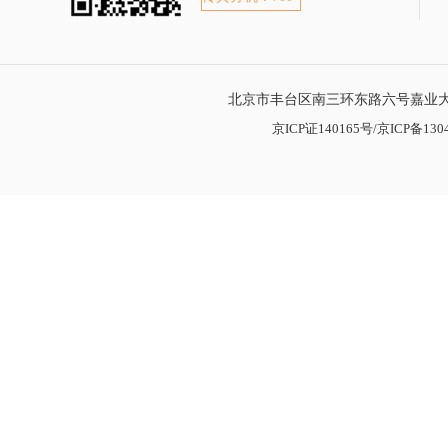
北京市丰台区南三环东路六号嘉业大厦
京ICP证140165号/京ICP备1304