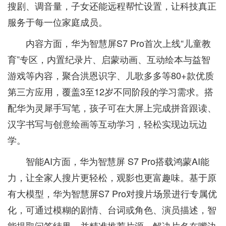
搜剧、调音量，子女还能远程帮忙设置，让科技真正
服务于每一位家庭成员。
内容方面，华为智慧屏S7 Pro首次上线“儿童教
育”专区，内置纪录片、启蒙动画、互动绘本与益智
游戏等内容，聚合洪恩识字、儿歌多多等80+款优质
第三方应用，覆盖3至12岁不同阶段的学习需求。搭
配华为灵犀手写笔，孩子可在大屏上完成拼音跟读、
汉字书写与创意绘画等互动学习，轻松实现边玩边
学。
智能AI方面，华为智慧屏 S7 Pro搭载鸿蒙AI能
力，让全家人搜片更轻松，观影也更富趣味。基于原
有大模型，华为智慧屏S7 Pro对搜片场景进行专属优
化，可通过模糊的剧情、台词或角色、演员描述，智
能提取问答结果，并精准推荐片源，解决片名在嘴边