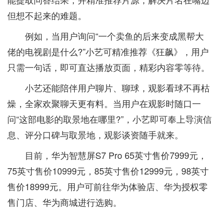
但想不起来的难题。
例如，当用户询问“一个卖鱼的后来变成黑帮大
佬的电视剧是什么?”小艺可精准推荐《狂飙》，用户
只需一句话，即可直达播放页面，精彩内容零等待。
小艺还能陪伴用户聊片、聊球，观影看球不再枯
燥，全家欢聚聊天更有料。当用户在观影时随口一
问“这部电影的取景地在哪里?”，小艺即可奉上导演信
息、评分口碑与取景地，观影谈资随手就来。
目前，华为智慧屏S7 Pro 65英寸售价7999元，
75英寸售价10999元，85英寸售价12999元，98英寸
售价18999元。用户可前往华为体验店、华为授权零
售门店、华为商城进行选购。