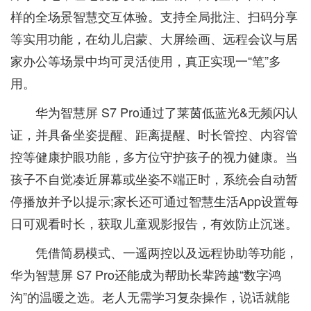
样的全场景智慧交互体验。支持全局批注、扫码分享
等实用功能，在幼儿启蒙、大屏绘画、远程会议与居
家办公等场景中均可灵活使用，真正实现一“笔”多
用。
华为智慧屏 S7 Pro通过了莱茵低蓝光&无频闪认
证，并具备坐姿提醒、距离提醒、时长管控、内容管
控等健康护眼功能，多方位守护孩子的视力健康。当
孩子不自觉凑近屏幕或坐姿不端正时，系统会自动暂
停播放并予以提示;家长还可通过智慧生活App设置每
日可观看时长，获取儿童观影报告，有效防止沉迷。
凭借简易模式、一遥两控以及远程协助等功能，
华为智慧屏 S7 Pro还能成为帮助长辈跨越“数字鸿
沟”的温暖之选。老人无需学习复杂操作，说话就能