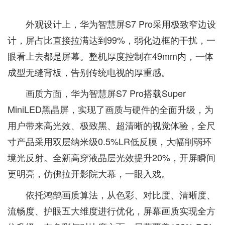
外观设计上，华为智慧屏S7 Pro采用极致窄边设
计，屏占比直接拉满达到99%，弱化边框的干扰，一
眼看上去都是屏幕。整机厚度控制在49mm内，一体
成型无缝背板，告别传统电视的厚重感。
画质方面，华为智慧屏S7 Pro搭载Super
MiniLED黑晶屏，实现了画质与硬件的全面升级，为
用户带来高光效、极致黑、超清晰的视觉体验，全尺
寸产品采用双层纳米级0.5%LR低反膜，大幅削弱环
境光反射。全新高穿液晶层光效提升20%，开屏瞬间
更明亮，仿佛拉开影院大幕，一眼入戏。
依托鸿鹄画质算法，从色彩、对比度、清晰度、
流畅度、护眼五大维度进行优化，屏幕画质实现全方