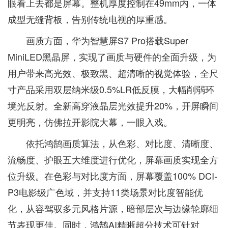
眼看上去都是屏幕。整机厚度控制在49mm内，一体
成型无缝背板，告别传统电视的厚重感。
画质方面，华为智慧屏S7 Pro搭载Super
MiniLED黑晶屏，实现了画质与硬件的全面升级，为
用户带来高光效、极致黑、超清晰的视觉体验，全尺
寸产品采用双层纳米级0.5%LR低反膜，大幅削弱环
境光反射。全新高穿液晶层光效提升20%，开屏瞬间
更明亮，仿佛拉开影院大幕，一眼入戏。
依托鸿鹄画质算法，从色彩、对比度、清晰度、
流畅度、护眼五大维度进行优化，屏幕画质实现全方
位升级。在色彩与对比度方面，屏幕覆盖100% DCI-
P3电影级广色域，并支持11类场景对比度智能优
化，从容驾驭多元风格片源，暗部层次与边缘轮廓细
节表现更佳。同时，鸿鹄AI精晰超分技术可针对