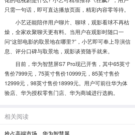
只需一句话，即可直达播放页面，精彩内容零等待。
小艺还能陪伴用户聊片、聊球，观影看球不再枯
燥，全家欢聚聊天更有料。当用户在观影时随口一
问“这部电影的取景地在哪里?”，小艺即可奉上导演信
息、评分口碑与取景地，观影谈资随手就来。
目前，华为智慧屏S7 Pro现已开售，其中65英寸
售价7999元，75英寸售价10999元，85英寸售价
12999元，98英寸售价18999元。用户可前往华为体
验店、华为授权零售门店、华为商城进行选购。
相关阅读
抢占高端市场，华为智慧屏