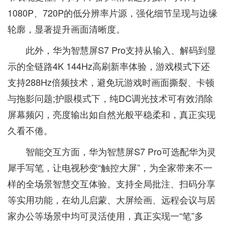
1080P、720P的低分辨率片源，强化细节呈现与边缘
轮廓，显著提升画面清晰度。
此外，华为智慧屏S7 Pro支持从输入、解码到显
示的全链路4K 144Hz高刷新率体验，游戏模式下还
支持288Hz倍频技术，避免玩游戏时画面撕裂、卡顿
与拖影问题;护眼模式下，纯DC调光技术可有效消除
屏幕频闪，亮度输出如自然光般平稳柔和，真正实现
久看不倦。
智能交互方面，华为智慧屏S7 Pro可选配华为灵
犀手写笔，让电视秒变“触控大屏”，为全家带来不一
样的全场景智慧交互体验。支持全局批注、扫码分享
等实用功能，在幼儿启蒙、大屏绘画、远程会议与居
家办公等场景中均可灵活使用，真正实现一“笔”多