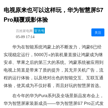
电视原来也可以这样玩，华为智慧屏S7
Pro颠覆观影体验
百姓家电网
官方号
关注
05-09 17:14
华为在智能系统鸿蒙上的不断发力，鸿蒙6已经
实现稳定运行，5000万+的装机量直接让鸿蒙成为继
安卓、苹果之后的第三大的系统。鸿蒙系统被应用到
电视上简直是带来了质的提升，其无开关机广告，流
程的运行体验，以及绝对出色的智能交互、互联互通
体验，使其成为不仅好看，而且好玩的智慧屏首选。
在今年的华为Pura系列及全场景新品发布会上，
华为智慧屏家装新成员——华为智慧屏S7 Pro正式发