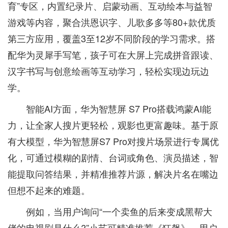
育”专区，内置纪录片、启蒙动画、互动绘本与益智
游戏等内容，聚合洪恩识字、儿歌多多等80+款优质
第三方应用，覆盖3至12岁不同阶段的学习需求。搭
配华为灵犀手写笔，孩子可在大屏上完成拼音跟读、
汉字书写与创意绘画等互动学习，轻松实现边玩边
学。
智能AI方面，华为智慧屏 S7 Pro搭载鸿蒙AI能
力，让全家人搜片更轻松，观影也更富趣味。基于原
有大模型，华为智慧屏S7 Pro对搜片场景进行专属优
化，可通过模糊的剧情、台词或角色、演员描述，智
能提取问答结果，并精准推荐片源，解决片名在嘴边
但想不起来的难题。
例如，当用户询问“一个卖鱼的后来变成黑帮大
佬的电视剧是什么?”小艺可精准推荐《狂飙》，用户