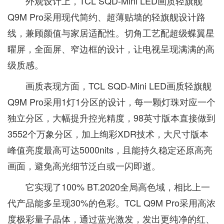
外观设计上，TCL SQD-Mini LED画质轻旗舰
Q9M Pro采用现代简约、超薄贴墙的轻旗舰设计路
线，兼顾颜值与家居适配性。切角工艺配超级蝶翼星
曜屏，全面屏、窄边框的设计，让电视呈现满满的高
级质感。
画质表现方面，TCL SQD-Mini LED画质轻旗舰
Q9M Pro采用1灯1分区的设计，每一颗灯珠对应一个
独立分区，大幅提升控光精度，98英寸版本直接做到
3552个万象分区，加上绚彩XDR技术，大尺寸版本
峰值亮度最高可达5000nits，且能持久稳定还原高亮
画面，避免高光细节泛白或一闪即逝。
它实现了100% BT.2020全局高色域，相比上一
代产品能多呈现30%的色彩。TCL Q9M Pro采用高浓
度极彩量子晶体，通过蓝光激发，发出更纯净的红、