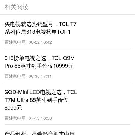
相关阅读
买电视就选热销型号，TCL T7
系列位居618电视榜单TOP1
百姓家电网
06-22 16:42
618榜单电视之选，TCL Q9M
Pro 85英寸到手价仅10999元
百姓家电网
06-30 17:11
SQD-Mini LED电视之选，TCL
T7M Ultra 85英寸到手价仅
8999元
百姓家电网
07-13 16:58
产品剖析：高端影音迎来中国