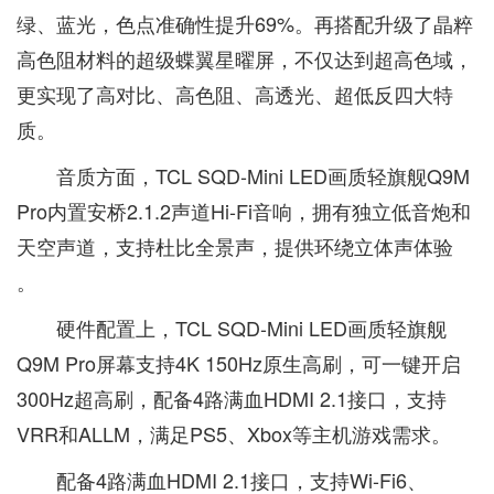
绿、蓝光，色点准确性提升69%。再搭配升级了晶粹
高色阻材料的超级蝶翼星曜屏，不仅达到超高色域，
更实现了高对比、高色阻、高透光、超低反四大特
质。
音质方面，TCL SQD-Mini LED画质轻旗舰Q9M
Pro内置安桥2.1.2声道Hi-Fi音响，拥有独立低音炮和
天空声道，支持杜比全景声，提供环绕立体声体验
。
硬件配置上，TCL SQD-Mini LED画质轻旗舰
Q9M Pro屏幕支持4K 150Hz原生高刷，可一键开启
300Hz超高刷，配备4路满血HDMI 2.1接口，支持
VRR和ALLM，满足PS5、Xbox等主机游戏需求。
配备4路满血HDMI 2.1接口，支持Wi-Fi6、