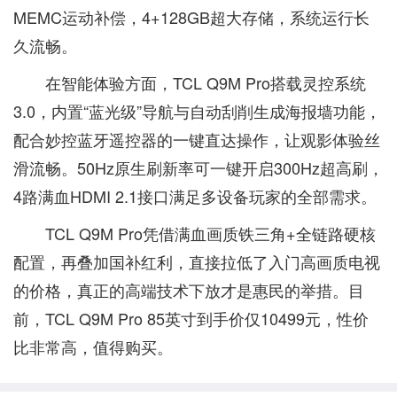
MEMC运动补偿，4+128GB超大存储，系统运行长
久流畅。
在智能体验方面，TCL Q9M Pro搭载灵控系统
3.0，内置“蓝光级”导航与自动刮削生成海报墙功能，
配合妙控蓝牙遥控器的一键直达操作，让观影体验丝
滑流畅。50Hz原生刷新率可一键开启300Hz超高刷，
4路满血HDMI 2.1接口满足多设备玩家的全部需求。
TCL Q9M Pro凭借满血画质铁三角+全链路硬核
配置，再叠加国补红利，直接拉低了入门高画质电视
的价格，真正的高端技术下放才是惠民的举措。目
前，TCL Q9M Pro 85英寸到手价仅10499元，性价
比非常高，值得购买。