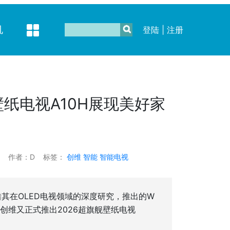
机
登陆
|
注册
纸电视A10H展现美好家
作者：D
标签：
创维
智能
智能电视
其在OLED电视领域的深度研究，推出的W
创维又正式推出2026超旗舰壁纸电视