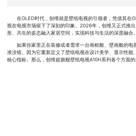
在OLED时代，创维就是壁纸电视的引领者，凭借其在O
视在电视市场留下了深刻的印象。2026年，创维又正式推出2
形、共生的姿态融入家居空间，实现科技与生活的深度融合
如果你家里正在装修或者需求一台画框般、壁画般的电视
准没错。因为它重新定义了壁纸电视在设计美学、显示性能
核心指标。那么，创维超旗舰壁纸电视A10H系列各个方面