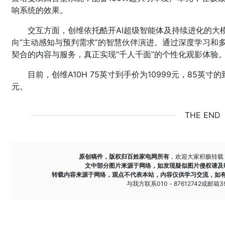
响系统的效果。
交互方面，创维依托酷开AI超级智能体及持续进化的大
向“主动感知与预判需求”的智慧伙伴演进。通过深度学习和多
契合的内容与服务，真正实现“千人千面”的个性化观影体验
目前，创维A10H 75英寸到手价为10999元，85英寸的
元。
THE END
原创稿件，版权归百姓家电网所有
，欢迎大家积极转载
文中部分图片来源于网络，如发现疑似图片侵权请及
转载内容来源于网络，观点不代表本站，内容仅供学习交流，如
与我方联系010－87612742或邮箱393