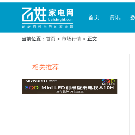
首页
资讯
当前位置：
首页
>
市场行情
> 正文
相关推荐