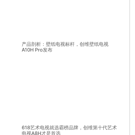
产品剖析：壁纸电视标杆，创维壁纸电视
A10H Pro发布
618艺术电视就选霸榜品牌，创维第十代艺术
电视A8H才是首选