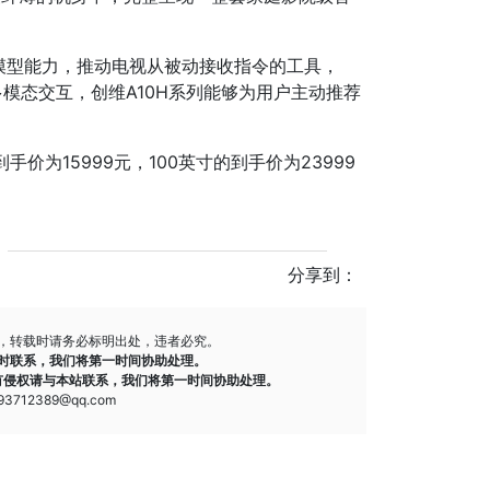
模型能力，推动电视从被动接收指令的工具，
模态交互，创维A10H系列能够为用户主动推荐
。
到手价为15999元，100英寸的到手价为23999
分享到：
，转载时请务必标明出处，违者必究。
时联系，我们将第一时间协助处理。
有侵权请与本站联系，我们将第一时间协助处理。
712389@qq.com