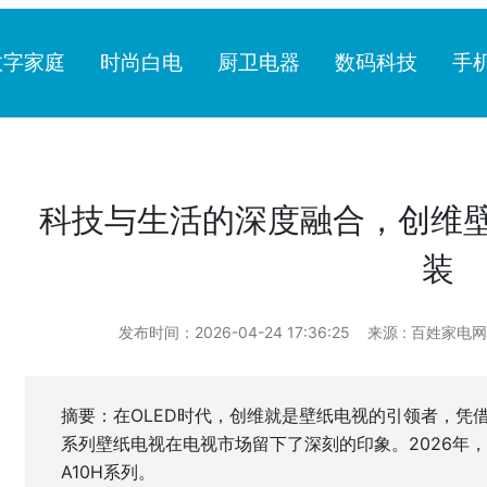
数字家庭
时尚白电
厨卫电器
数码科技
手
科技与生活的深度融合，创维壁
装
发布时间：2026-04-24 17:36:25
来源 : 百姓家电网
摘要：在OLED时代，创维就是壁纸电视的引领者，凭借
系列壁纸电视在电视市场留下了深刻的印象。2026年，
A10H系列。