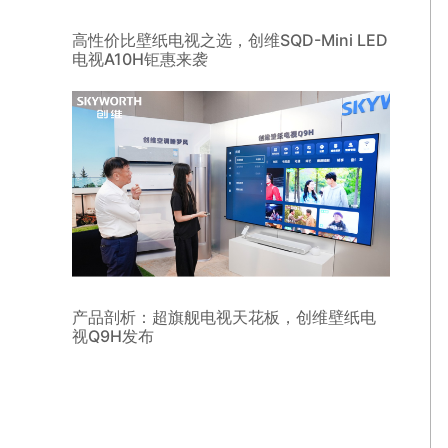
高性价比壁纸电视之选，创维SQD-Mini LED
电视A10H钜惠来袭
产品剖析：超旗舰电视天花板，创维壁纸电
视Q9H发布