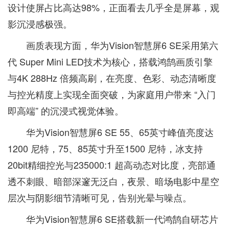
设计使屏占比高达98%，正面看去几乎全是屏幕，观
影沉浸感极强。
画质表现方面，华为Vision智慧屏6 SE采用第六
代 Super Mini LED技术为核心，搭载鸿鹄画质引擎
与4K 288Hz 倍频高刷，在亮度、色彩、动态清晰度
与控光精度上实现全面突破，为家庭用户带来 “入门
即高端” 的沉浸式视觉体验。
华为Vision智慧屏6 SE 55、65英寸峰值亮度达
1200 尼特，75、85英寸升至1500 尼特，冰支持
20bit精细控光与235000:1 超高动态对比度，亮部通
透不刺眼、暗部深邃无泛白，夜景、暗场电影中星空
层次与阴影细节清晰可见，告别光晕与噪点。
华为Vision智慧屏6 SE搭载新一代鸿鹄自研芯片