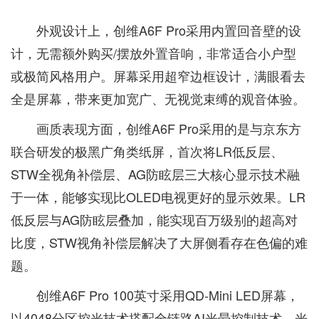
外观设计上，创维A6F Pro采用内置回音壁的设
计，无需额外购买/摆放外置音响，非常适合小户型
或极简风格用户。屏幕采用超窄边框设计，满眼看去
全是屏幕，带来更加宽广、无视觉束缚的观音体验。
画质表现方面，创维A6F Pro采用的是与京东方
联合研发的极黑广角类纸屏，首次将LR低反层、
STW全视角补偿层、AG防眩层三大核心显示技术融
于一体，能够实现比OLED电视更好的显示效果。LR
低反层与AG防眩层叠加，能实现百万级别的超高对
比度，STW视角补偿层解决了大屏侧看存在色偏的难
题。
创维A6F Pro 100英寸采用QD-Mini LED屏幕，
以4048分区控光技术搭配全链路AI光晕控制技术，光