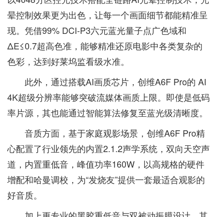
晕控制效果更为出色，让每一个画面细节都能精准呈
现。凭借99% DCI-P3六元蓝光量子点广色域和
ΔΕ≤0.7超高色准，能够精准还原电影中各类复杂的
色彩，达到好莱坞监看级水准。
此外，通过搭载AI画质芯片，创维A6F Pro的 AI
4K超级分辨率能够突破流媒体画质上限。即使是低码
率片源，其也能通过智能算法修复至蓝光级清晰度。
音质方面，基于家庭观影场景，创维A6F Pro精
心配置了行业领先的内置2.1.2声学系统，双向天空声
道，内置重低音，峰值功率160W，以高规格的硬件
增配和哈曼调校，为“发烧友”提供一套最适合观影的
好音质。
加上更专业的黑胶重低音与双被动振膜设计，其