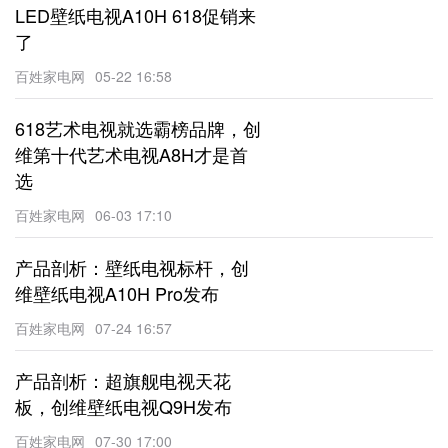
LED壁纸电视A10H 618促销来
了
百姓家电网
05-22 16:58
618艺术电视就选霸榜品牌，创
维第十代艺术电视A8H才是首
选
百姓家电网
06-03 17:10
产品剖析：壁纸电视标杆，创
维壁纸电视A10H Pro发布
百姓家电网
07-24 16:57
产品剖析：超旗舰电视天花
板，创维壁纸电视Q9H发布
百姓家电网
07-30 17:00