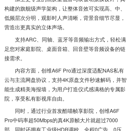
构建的旗舰级声学架构，让整体音效可实现高、中、
低频层次分明，观影时人声清晰，背景音细节尽显，
营造出更真实的立体声场。
支持ARC、同轴、蓝牙等音频输出方式，轻松满
足您对家庭影院、桌面音箱、回音壁等音频设备的链
接需求。
内容方面，创维A6F Pro通过深度适配NAS私有
云与主流网盘协议，支持4K原盘文件秒速解码，并智
能生成精美海报墙，为用户打造仪式感满格的专属影
院，享受私有影视库自由。
同时，通过行业首发酷喵帧享影院，创维A6F
Pro中码率超50Mbps的真4K原帧大片就超过7000
部，同时还拥有工业级HDR调校，全程0广告、0压