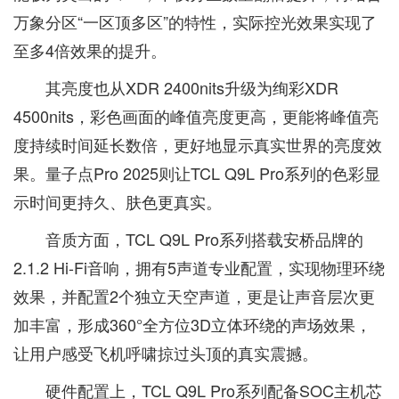
万象分区“一区顶多区”的特性，实际控光效果实现了
至多4倍效果的提升。
其亮度也从XDR 2400nits升级为绚彩XDR
4500nits，彩色画面的峰值亮度更高，更能将峰值亮
度持续时间延长数倍，更好地显示真实世界的亮度效
果。量子点Pro 2025则让TCL Q9L Pro系列的色彩显
示时间更持久、肤色更真实。
音质方面，TCL Q9L Pro系列搭载安桥品牌的
2.1.2 Hi-Fi音响，拥有5声道专业配置，实现物理环绕
效果，并配置2个独立天空声道，更是让声音层次更
加丰富，形成360°全方位3D立体环绕的声场效果，
让用户感受飞机呼啸掠过头顶的真实震撼。
硬件配置上，TCL Q9L Pro系列配备SOC主机芯