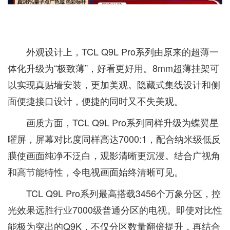
外观设计上，TCL Q9L Pro系列由原来的超薄一
体化升级为“极致薄”，好看更好用。8mm超薄挂架可
以实现真贴墙安装，更加美观。隐藏式集线设计和侧
面便捷接口设计，便捷的同时又不失美观。
画质方面，TCL Q9L Pro系列同样升级为蝶翼星
曜屏，屏幕对比度同样高达7000:1，配合纳米级低反
膜使画面纯净不泛白，观影清晰更沉浸。结合广视角
和高节能特性，令电视画面始终清晰可见。
TCL Q9L Pro系列最高搭载3456个万象分区，控
光效果远胜行业7000级普通分区的电视。即使对比性
能极为突出的Q9K，不仅分区数量翻倍提升，再结合