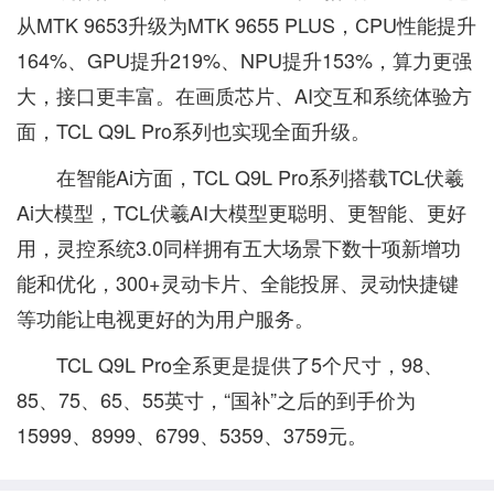
从MTK 9653升级为MTK 9655 PLUS，CPU性能提升
164%、GPU提升219%、NPU提升153%，算力更强
大，接口更丰富。在画质芯片、AI交互和系统体验方
面，TCL Q9L Pro系列也实现全面升级。
在智能Ai方面，TCL Q9L Pro系列搭载TCL伏羲
Ai大模型，TCL伏羲AI大模型更聪明、更智能、更好
用，灵控系统3.0同样拥有五大场景下数十项新增功
能和优化，300+灵动卡片、全能投屏、灵动快捷键
等功能让电视更好的为用户服务。
TCL Q9L Pro全系更是提供了5个尺寸，98、
85、75、65、55英寸，“国补”之后的到手价为
15999、8999、6799、5359、3759元。