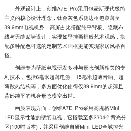
外观设计上，创维A7E Pro采用包豪斯现代极简
主义的核心设计理念，钛金灰色系侧边框包裹薄至
39.9mm电视机身，高屏占比搭配纯平背板、隐藏布
线与无缝贴墙设计，实现如壁挂画框般艺术观感，搭
配多种配色可选的定制艺术画框更能实现家居风格百
搭。
创维专为壁纸电视研发多种与形态创新相关的专
利技术，包括6毫米超薄电源、15毫米超薄音响、超
薄散热结构等，多方面优化使得仅39.9mm的超薄且
背部纯平的机身形态横空出世。
画质表现方面，创维A7E Pro采用高规格Mini
LED显示性能的壁纸电视，它搭载至多2304个背光分
区(100吋版本)，并采用创维自研Mini LED全域控光