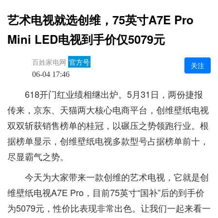
艺术电视就选创维，75英寸A7E Pro
Mini LED电视到手价仅5079元
百姓家电网
官方号
关注
06-04 17:46
618开门红业绩相继出炉。5月31日，两份捷报
传来，京东、天猫两大核心电商平台，创维壁纸电视
双双斩获销售榜单的桂冠，以碾压之势领跑行业。根
据榜单显示，创维壁纸电视多款型号占据榜单前十，
尽显霸气之势。
今天为大家带来一款创维的艺术电视，它就是创
维壁纸电视A7E Pro，目前75英寸“国补”后的到手价
为5079元，性价比表现非常出色。让我们一起来看一