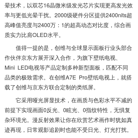
晕技术，以双芯16晶微米级发光芯片实现更高发光效
率与更低光晕干扰。2000级硬件分区提供2400nits超
高峰值亮度与2400万：1的超高动态对比度，综合画
质实力比肩OLED水平。
值得一提的是，创维与全球显示面板行业头部合
作伙伴京东方展开深入合作，为旗下壁纸电视、
Mini LED电视等产品定制多种新型面板，匹配不同
品类的极致需求。在创维A7E Pro壁纸电视上，就搭
载了创维与京东方联合定制的类纸屏。
它采用哑光屏显技术，在画质与色彩水平不减的
前提下实现画面0反光、0眩光、0指纹特性，无惧复
杂环境光。漫反射效果让你在欣赏艺术画作时犹如真
迹再现，日常观影追剧时也能不受日光、灯光打扰。