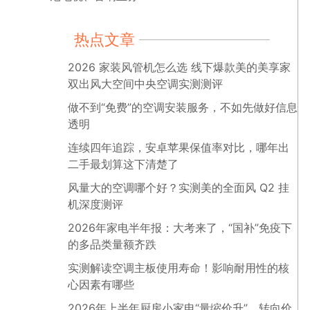
热点文章
2026 家装风管机怎么选 线下爆款美的美享家
双出风大空间中央空调实测测评
做不到“免费”的空调安装服务，不如先做好信息
透明
连续四年追踪，安卓苹果保值率对比，哪年出
二手最划算这下清楚了
风量大的空调哪个好？实测美的全面风 Q2 挂
机深度测评
2026年家电半年报：大考来了，“国补”免疫下
的多品类量额齐跌
实测解读空调主板使用寿命！影响耐用性的核
心因素有哪些
2026年上半年厨房小家电“量缩价升”，转向价