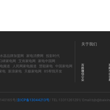
关于我们
水器品牌加盟网
家电消费网
投影时代
口碑家电网
艾肯家电网
家电中国网
百
电频道
人民网家电频道
慧聪家电
中国家电网
姓
家电
新浪家电
天极家电网
85帮我开发
微
信
公
众
140165号/
京ICP备13044213号
/ TEL:13311261291/ Email:bjb@baixi