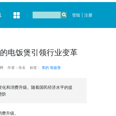
机
登陆
|
注册
美的电饭煲引领行业变革
电网
作者：佚名
标签：
美的
电饭煲
变化和消费升级。随着国民经济水平的提
进阶
消费升级。