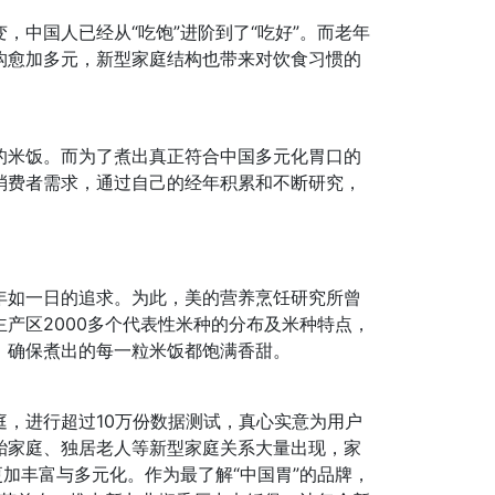
，中国人已经从“吃饱”进阶到了“吃好”。而老年
构愈加多元，新型家庭结构也带来对饮食习惯的
的米饭。而为了煮出真正符合中国多元化胃口的
消费者需求，通过自己的经年积累和不断研究，
年如一日的追求。为此，美的营养烹饪研究所曾
产区2000多个代表性米种的分布及米种特点，
，确保煮出的每一粒米饭都饱满香甜。
，进行超过10万份数据测试，真心实意为用户
胎家庭、独居老人等新型家庭关系大量出现，家
更加丰富与多元化。作为最了解“中国胃”的品牌，