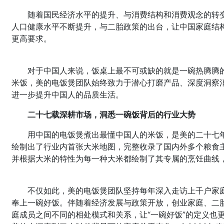
随着国民经济水平的提升、与消费结构和消费观念的转变
人口健康水平不断提升，与二胎政策的出台，让中国家庭结
更高要求。
对于中国人来说，饭桌上最不可或缺的就是一碗热腾腾
米饭，美的电饭煲团队始终致力于潜心打磨产品、深度洞察
进一步提升中国人的品质生活。
二十七载深耕市场，洞悉一碗饭背后的行业大势
用中国的电饭煲煮出最懂中国人的米饭，是美的二十七
绘制出了行业内首张大米地图，完整收录了国内外多个粮食主
并根据大米的特性为每一种大米都绘制了其专属的烹饪曲线
不仅如此，美的电饭煲团队坚持每年深入走访上千户家庭
奉上一碗好饭。伴随着经济发展与政策开放，创业家庭、二
庭成员之间不同的相处模式和关系，让“一碗好饭”的定义也