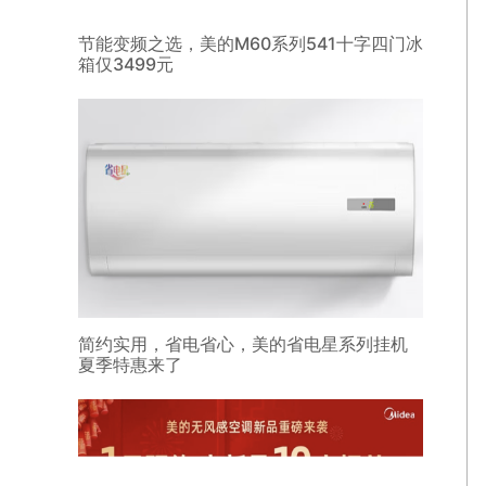
节能变频之选，美的M60系列541十字四门冰
箱仅3499元
简约实用，省电省心，美的省电星系列挂机
夏季特惠来了