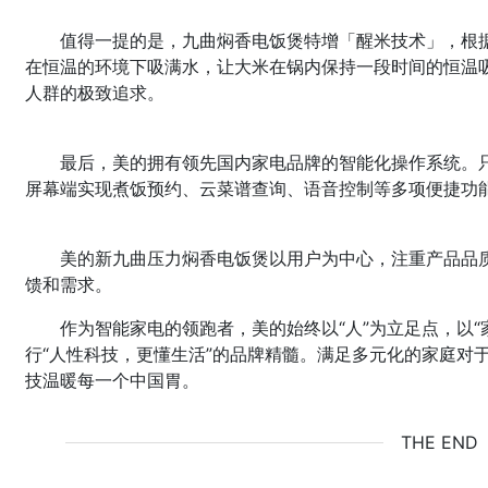
值得一提的是，九曲焖香电饭煲特增「醒米技术」，根
在恒温的环境下吸满水，让大米在锅内保持一段时间的恒温
人群的极致追求。
最后，美的拥有领先国内家电品牌的智能化操作系统。只
屏幕端实现煮饭预约、云菜谱查询、语音控制等多项便捷功
美的新九曲压力焖香电饭煲以用户为中心，注重产品品
馈和需求。
作为智能家电的领跑者，美的始终以“人”为立足点，以
行“人性科技，更懂生活”的品牌精髓。满足多元化的家庭对
技温暖每一个中国胃。
THE END