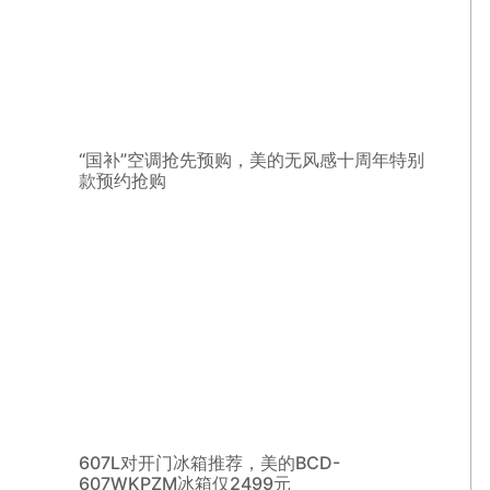
“国补”空调抢先预购，美的无风感十周年特别
款预约抢购
607L对开门冰箱推荐，美的BCD-
607WKPZM冰箱仅2499元