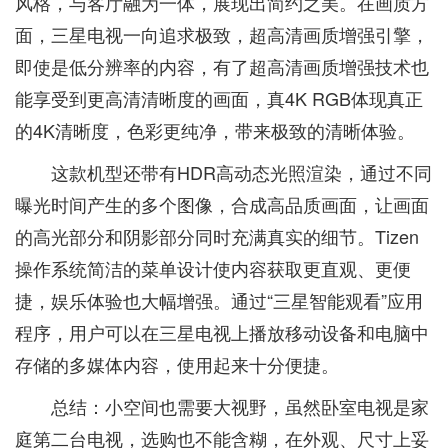
风格，与客厅融为一体，展现出简约之美。在画质方
面，三星电视一向追求极致，超高清画质增强引擎，
即使是低分辨率的内容，有了超高清画质增强技术也
能享受到更高清清晰度的画面，真4K RGB体现真正
的4K清晰度，色彩更纯净，带来极致的清晰体验。
这款机型还带有HDR高动态光照渲染，通过不同
曝光时间产生的多个图像，合成高品质画面，让画面
的高光部分和阴影部分同时充满真实的细节。Tizen
操作系统简洁的菜单设计使内容获取更直观、更便
捷，娱乐体验也大幅增强。通过“三星智能观看”应用
程序，用户可以在三星电视上播放移动设备和电脑中
存储的多媒体内容，使用起来十分便捷。
总结：小空间也需要大视野，虽然卧室电视是家
庭第二台电视，选购也不能含糊，在外观、尺寸上妥