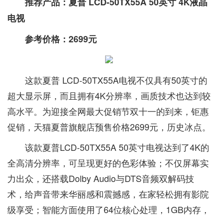
推荐产品：夏普 LCD-50TX55A 50英寸 4K液晶
电视
参考价格：2699元
这款夏普 LCD-50TX55A电视不仅具有50英寸的
超大显示屏，而且拥有4K分辨率，画质技术也达到较
高水平。为迎接全网最大促销节双十一的到来，钜惠
促销，天猫夏普旗舰店预售价格2699元，历史冰点。
该款夏普LCD-50TX55A 50英寸电视达到了4K的
全高清分辨率，可呈现更好的色彩体验；不仅屏幕实
力出众，还搭载Dolby Audio与DTS音频双解码技
术，给声音带来华丽感和震撼感，在家轻松拥有影院
级享受；智能方面使用了64位核心处理，1GB内存，