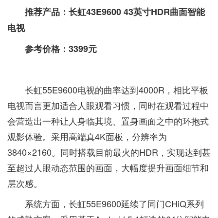
推荐产品：长虹43E9600 43英寸HDR曲面智能
电视
参考价格：3399元
长虹55E9600电视的曲率达到4000R，相比平板
电视而言更加适合人眼观看习惯，同时在观看过程中
会营造出一种让人身临其境、置身画面之中的环抱式
观影体验。采用高端真4K面板，分辨率为
3840×2160。同时搭载目前最火的HDR，实现达到甚
至超过人眼动态范围的画面，大幅度提升画面细节和
层次感。
系统方面，长虹55E9600延续了同门CHiQ系列