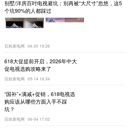
别墅/洋房百吋电视避坑：别再被“大尺寸”忽悠，这5
个坑90%的人都踩过
百姓家电网
04-20 19:26
618大促提前开启，2026年中大
促电视选购攻略来了
百姓家电网
05-14 16:34
“国补”+满减+促销，618电视选
购应该从哪些方面入手不踩
坑？
百姓家电网
06-04 17:02