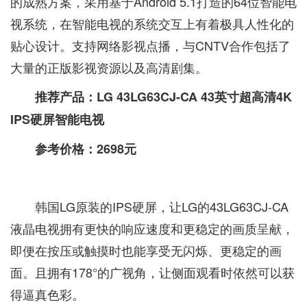
的成熟方案，采用基于Android 5.1打造的64位智能电
视系统，在智能电视的系统交互上有着极具人性化的
贴心设计。支持网络影视点播，与CNTV合作包括了
大量的正版影视资源以及高清剧集。
推荐产品：LG 43LG63CJ-CA 43英寸超高清4K
IPS硬屏智能电视
参考价格：2698元
韩国LG原装的IPS硬屏，让LG的43LG63CJ-CA
液晶电视拥有更快的响应速度和更稳定的画质呈献，
即便在按压或触摸时也能享受无闪烁、更稳定的画
面。且拥有178°的广视角，让侧面观看时依然可以获
得逼真色彩。