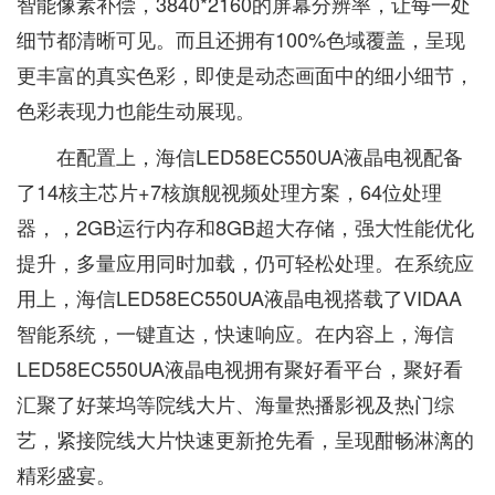
智能像素补偿，3840*2160的屏幕分辨率，让每一处
细节都清晰可见。而且还拥有100%色域覆盖，呈现
更丰富的真实色彩，即使是动态画面中的细小细节，
色彩表现力也能生动展现。
在配置上，海信LED58EC550UA液晶电视配备
了14核主芯片+7核旗舰视频处理方案，64位处理
器，，2GB运行内存和8GB超大存储，强大性能优化
提升，多量应用同时加载，仍可轻松处理。在系统应
用上，海信LED58EC550UA液晶电视搭载了VIDAA
智能系统，一键直达，快速响应。在内容上，海信
LED58EC550UA液晶电视拥有聚好看平台，聚好看
汇聚了好莱坞等院线大片、海量热播影视及热门综
艺，紧接院线大片快速更新抢先看，呈现酣畅淋漓的
精彩盛宴。