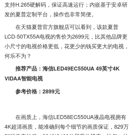
支持H.265硬解码，保证高速运行；内嵌基于安卓研
发的夏普定制平台，操作也非常简便。
在天猫夏普官方旗舰店可以看到，该款夏普
LCD-50TX55A电视的售价为2699元，比其他品牌更
小尺寸的电视价格更低，花更少的钱买更大的电视，
何乐不为？
推荐产品：海信LED49EC550UA 49英寸4K
VIDAA智能电视
参考价格：2899元
在画质上，海信LED58EC550UA液晶电视拥有
4K超清画质，能准确到每个细节的画质保证，829万