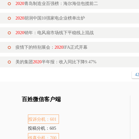
2020
青岛制造业百强榜：海尔海信包揽前二
2020
胡润中国10强家电企业榜单出炉
2020
销年：电风扇市场线下平稳线上混战
疫情下的特别展会：
2020
IFA正式开幕
美的集团
2020
半年报：收入同比下降9.47%
4
百姓微信客户端
投诉分机：601
投稿分机：605
传真分机：700