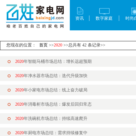
资讯
数字家庭
时尚
您现在的位置：
首页
>>
2020
>>总共有 42 条记录>>
2020
年智能马桶市场总结：增长远超预期
2020
年净水器市场总结：迭代升级加快
2020
年小家电市场总结：线上奋力破局
2020
年消毒柜市场总结：爆发后回归常态
2020
年洗碗机市场总结：持续高速爬升
2020
年厨电市场总结：需求持续修复中