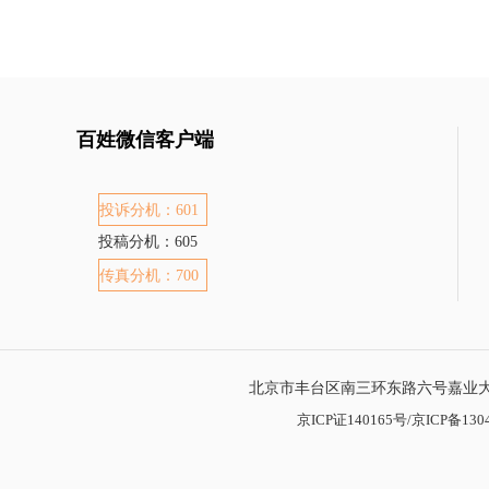
百姓微信客户端
投诉分机：601
投稿分机：605
传真分机：700
北京市丰台区南三环东路六号嘉业大厦
京ICP证140165号/京ICP备1304