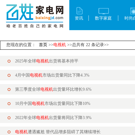
资讯
数字家庭
时尚
您现在的位置：
首页
>>
电视机
>>总共有 22 条记录>>
2025年全球
电视机
出货将基本持平
4月中国
电视机
市场出货量同比下降4.3%
第三季度全球
电视机
出货量环比增长9.6%
10月中国
电视机
市场出货量同比下降10%
2022年全球
电视机
出货量将同比下降3.9%
电视机
遭遇尴尬 替代品增多阻碍了其继续增长