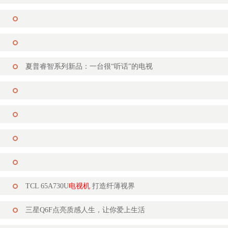
夏普睿智系列新品：一台很“听话”的电视
TCL 65A730U
电视机
打造纤薄视界
三星Q6F点亮质感人生，让你爱上生活