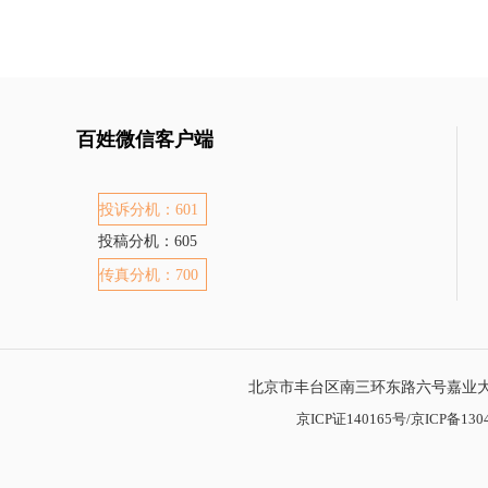
百姓微信客户端
投诉分机：601
投稿分机：605
传真分机：700
北京市丰台区南三环东路六号嘉业大厦
京ICP证140165号/京ICP备1304