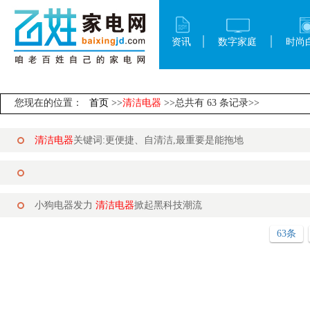
资讯
数字家庭
时尚
您现在的位置：
首页
>>
清洁电器
>>总共有 63 条记录>>
清洁电器
关键词:更便捷、自清洁,最重要是能拖地
小狗电器发力
清洁电器
掀起黑科技潮流
63条